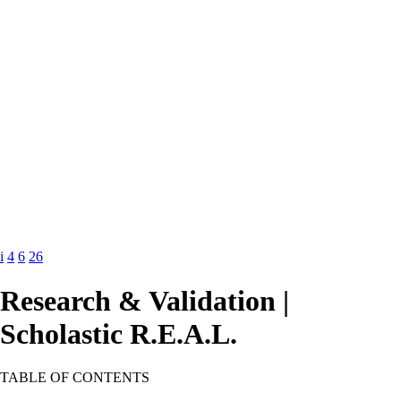
i
4
6
26
Research & Validation |
Scholastic R.E.A.L.
TABLE OF CONTENTS