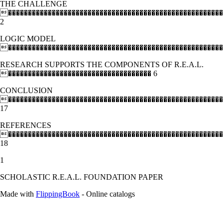
THE CHALLENGE
������������������������������������������������������
2
LOGIC MODEL
������������������������������������������������������
RESEARCH SUPPORTS THE COMPONENTS OF R.E.A.L.
������������������������������������ 6
CONCLUSION
������������������������������������������������������
17
REFERENCES
������������������������������������������������������
18
1
SCHOLASTIC R.E.A.L. FOUNDATION PAPER
Made with
FlippingBook
- Online catalogs