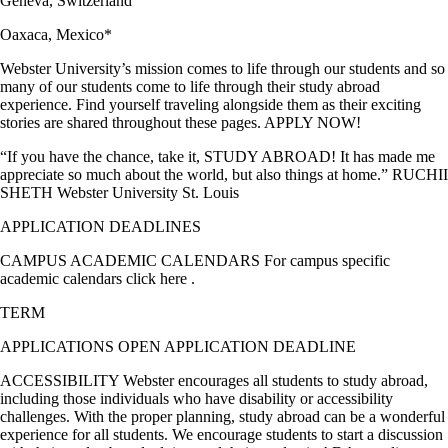
Geneva, Switzerland
Oaxaca, Mexico*
Webster University’s mission comes to life through our students and so
many of our students come to life through their study abroad
experience. Find yourself traveling alongside them as their exciting
stories are shared throughout these pages. APPLY NOW!
“If you have the chance, take it, STUDY ABROAD! It has made me
appreciate so much about the world, but also things at home.” RUCHII
SHETH Webster University St. Louis
APPLICATION DEADLINES
CAMPUS ACADEMIC CALENDARS For campus specific
academic calendars click here .
TERM
APPLICATIONS OPEN APPLICATION DEADLINE
ACCESSIBILITY Webster encourages all students to study abroad,
including those individuals who have disability or accessibility
challenges. With the proper planning, study abroad can be a wonderful
experience for all students. We encourage students to start a discussion