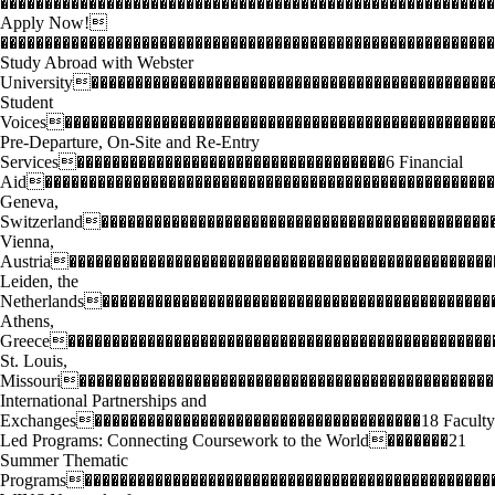
��������������������������������������������������������
Apply Now!
��������������������������������������������������������
Study Abroad with Webster
University���������������������������������������������
Student
Voices������������������������������������������������
Pre-Departure, On-Site and Re-Entry
Services�����������������������������������6 Financial
Aid���������������������������������������������������
Geneva,
Switzerland��������������������������������������������
Vienna,
Austria������������������������������������������������
Leiden, the
Netherlands��������������������������������������������
Athens,
Greece������������������������������������������������
St. Louis,
Missouri�����������������������������������������������
International Partnerships and
Exchanges�������������������������������������18 Faculty
Led Programs: Connecting Coursework to the World�������21
Summer Thematic
Programs����������������������������������������������