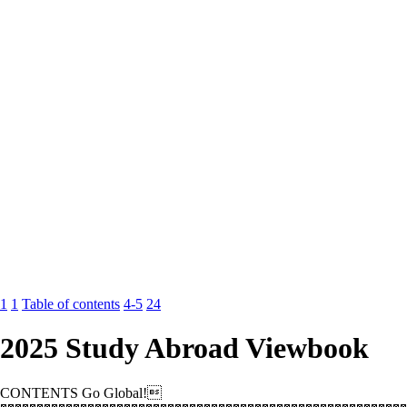
1
1
Table of contents
4-5
24
2025 Study Abroad Viewbook
CONTENTS Go Global!